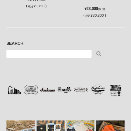
(
¥9,790 )
税込
¥28,000
(税別)
(
¥30,800 )
税込
SEARCH