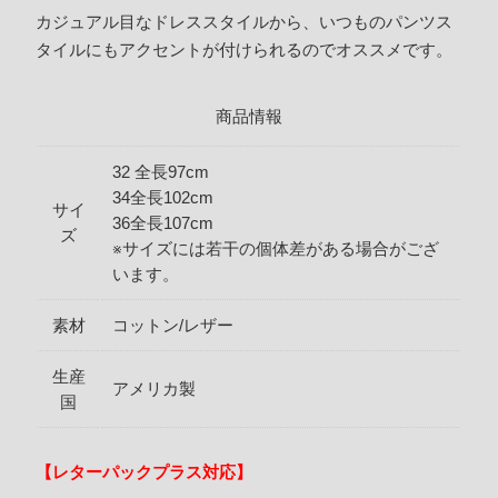
カジュアル目なドレススタイルから、いつものパンツス
タイルにもアクセントが付けられるのでオススメです。
商品情報
32 全長97cm
34全長102cm
サイ
36全長107cm
ズ
※サイズには若干の個体差がある場合がござ
います。
素材
コットン/レザー
生産
アメリカ製
国
【レターパックプラス対応】