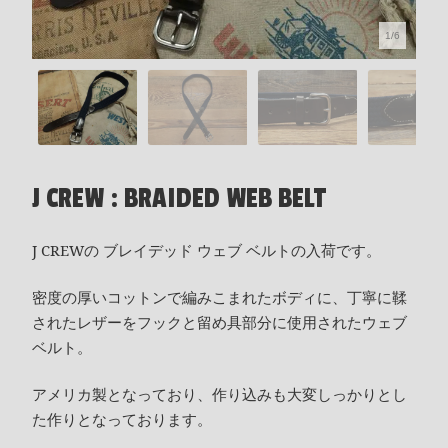
1/6
J CREW : BRAIDED WEB BELT
J CREWの ブレイデッド ウェブ ベルトの入荷です。
密度の厚いコットンで編みこまれたボディに、丁寧に鞣
されたレザーをフックと留め具部分に使用されたウェブ
ベルト。
アメリカ製となっており、作り込みも大変しっかりとし
た作りとなっております。