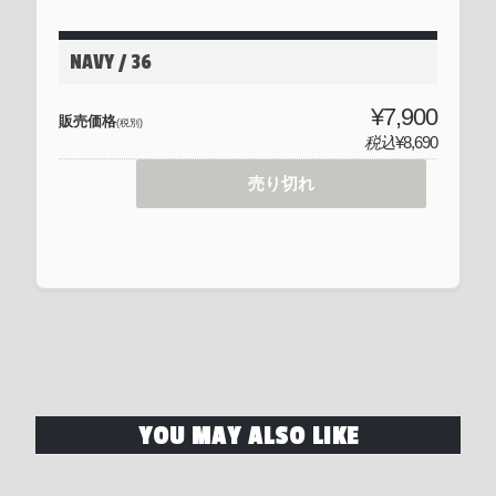
NAVY / 36
¥7,900
販売価格
(税別)
税込
¥8,690
売り切れ
YOU MAY ALSO LIKE