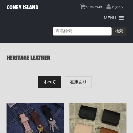
0
CONEY ISLAND
VIEW CART
ログイン
MENU
検索
HERITAGE LEATHER
すべて
在庫あり