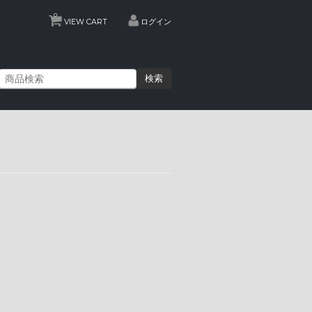
0
VIEW CART
ログイン
検索