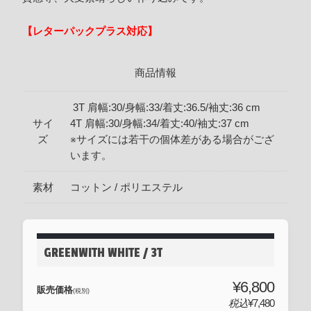
【レターパックプラス対応】
商品情報
3T 肩幅:30/身幅:33/着丈:36.5/袖丈:36 cm
サイ
4T 肩幅:30/身幅:34/着丈:40/袖丈:37 cm
ズ
※サイズには若干の個体差がある場合がござ
います。
素材
コットン / ポリエステル
GREENWITH WHITE / 3T
¥6,800
販売価格
(税別)
税込
¥7,480