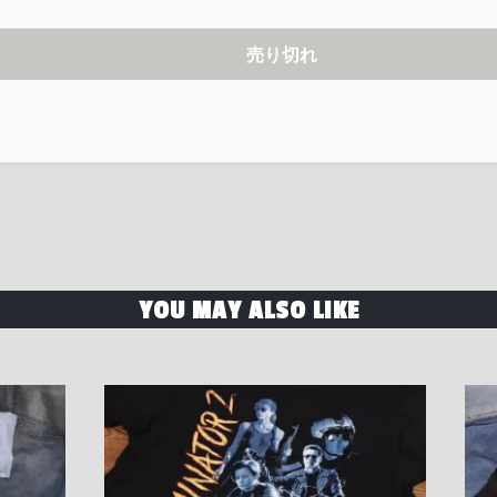
売り切れ
YOU MAY ALSO LIKE