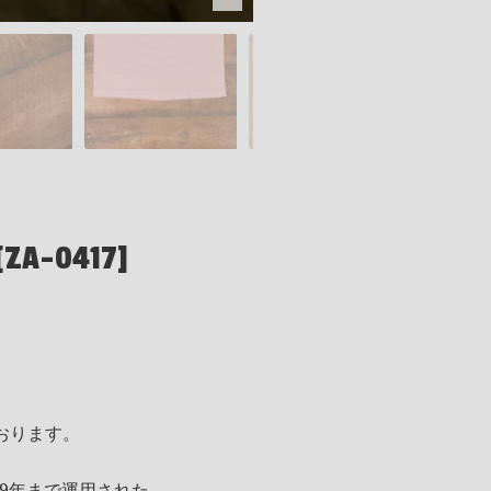
[ZA-0417]
おります。
69年まで運用された。