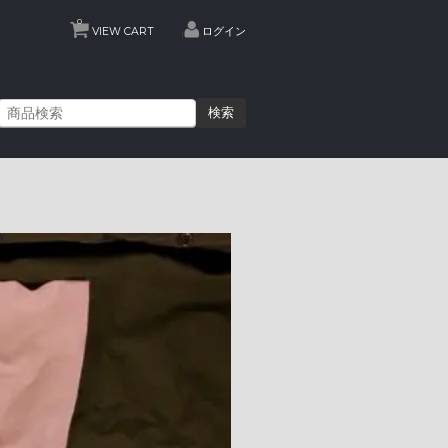
0
VIEW CART
ログイン
検索