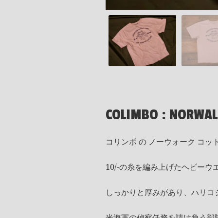
COLIMBO : NORWALK
コリンボ の ノーウォーク コットン T
10/-の糸を編み上げたヘビーウエ
しっかりと厚みがあり、ハリコ
米海軍の偵察任務を請け負う部隊