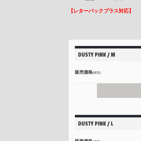
【レターパックプラス対応】
DUSTY PINK / M
販売価格
(税別)
DUSTY PINK / L
販売価格