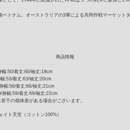
南ベトナム、オーストラリアの3軍による共同作戦マーケット
商品情報
身幅:50/着丈:60/袖丈:19cm
身幅:53/着丈:63/袖丈:20cm
/身幅:56/着丈:66/袖丈:21cm
0/身幅:59/着丈:69/袖丈:22cm
は若干の個体差がある場合がございます。
ェイト天笠（コットン100%）