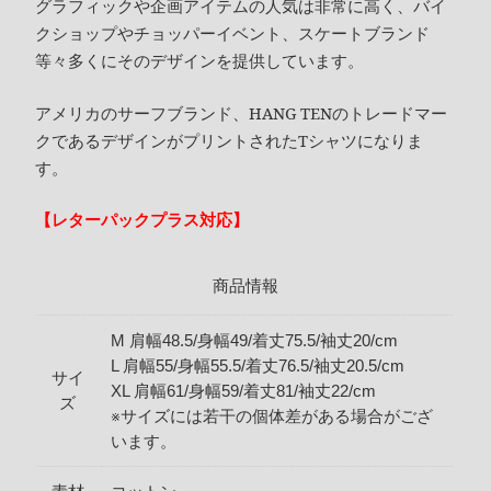
グラフィックや企画アイテムの人気は非常に高く、バイ
クショップやチョッパーイベント、スケートブランド
等々多くにそのデザインを提供しています。
アメリカのサーフブランド、HANG TENのトレードマー
クであるデザインがプリントされたTシャツになりま
す。
【レターパックプラス対応】
商品情報
M 肩幅48.5/身幅49/着丈75.5/袖丈20/cm
L 肩幅55/身幅55.5/着丈76.5/袖丈20.5/cm
サイ
XL 肩幅61/身幅59/着丈81/袖丈22/cm
ズ
※サイズには若干の個体差がある場合がござ
います。