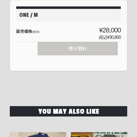
ONE / M
¥28,000
販売価格
(税別)
税込
¥30,800
売り切れ
YOU MAY ALSO LIKE