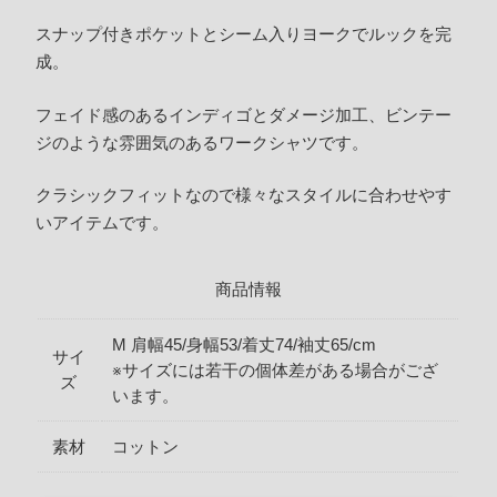
スナップ付きポケットとシーム入りヨークでルックを完
成。
フェイド感のあるインディゴとダメージ加工、ビンテー
ジのような雰囲気のあるワークシャツです。
クラシックフィットなので様々なスタイルに合わせやす
いアイテムです。
商品情報
M 肩幅45/身幅53/着丈74/袖丈65/cm
サイ
※サイズには若干の個体差がある場合がござ
ズ
います。
素材
コットン