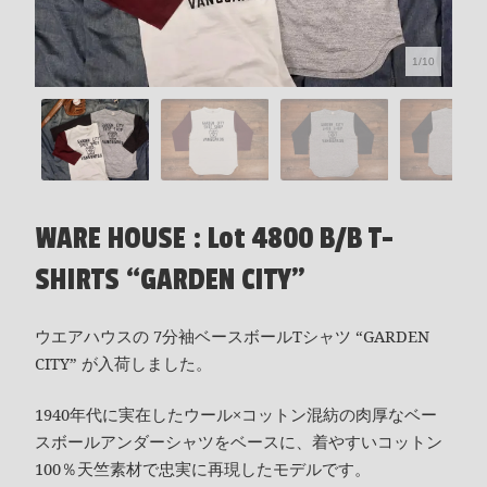
1/10
WARE HOUSE : Lot 4800 B/B T-
SHIRTS “GARDEN CITY”
ウエアハウスの 7分袖ベースボールTシャツ “GARDEN
CITY” が入荷しました。
1940年代に実在したウール×コットン混紡の肉厚なベー
スボールアンダーシャツをベースに、着やすいコットン
100％天竺素材で忠実に再現したモデルです。