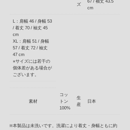
67 / 袖丈 43.5
ズ
cm
L：肩幅 46 / 身幅 53
/ 着丈 70 / 袖丈 45
cm
XL：肩幅 51 / 身幅
57 / 着丈 72 / 袖丈
47 cm
※サイズには若干の
個体差がある場合が
ございます。
コッ
生
素材
トン
日本
産
100%
※本製品は未洗いです。洗濯により着丈・身幅ともに約