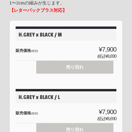
1〜2cmの縮みが生じます。
【レターパックプラス対応】
H.GREY x BLACK / M
¥7,900
販売価格
(税別)
税込
¥8,690
売り切れ
H.GREY x BLACK / L
¥7,900
販売価格
(税別)
税込
¥8,690
売り切れ