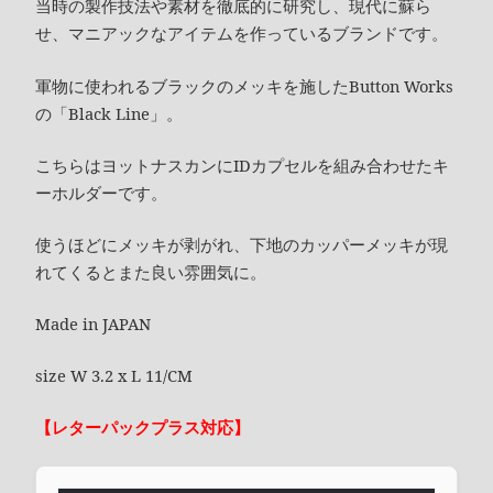
当時の製作技法や素材を徹底的に研究し、現代に蘇ら
せ、マニアックなアイテムを作っているブランドです。
軍物に使われるブラックのメッキを施したButton Works
の「Black Line」。
こちらはヨットナスカンにIDカプセルを組み合わせたキ
ーホルダーです。
使うほどにメッキが剥がれ、下地のカッパーメッキが現
れてくるとまた良い雰囲気に。
Made in JAPAN
size W 3.2 x L 11/CM
【レターパックプラス対応】