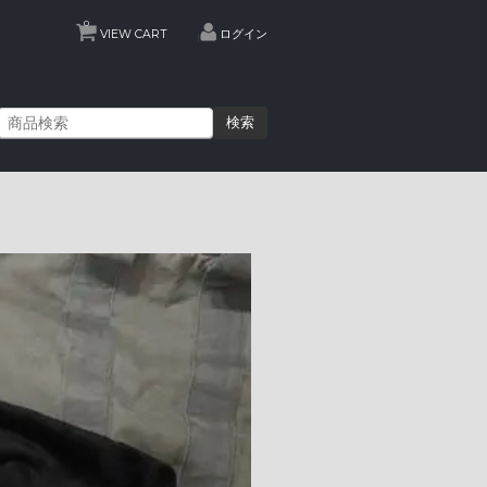
0
VIEW CART
ログイン
検索