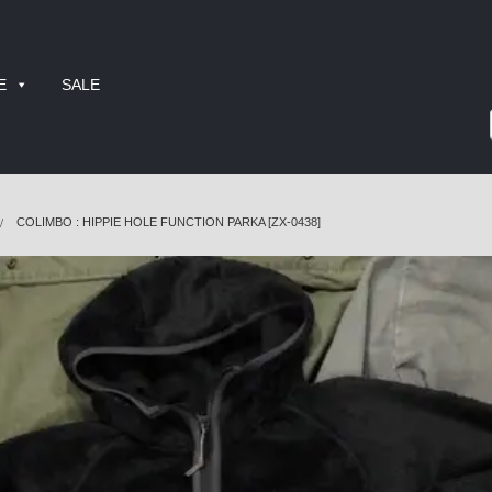
E
SALE
COLIMBO : HIPPIE HOLE FUNCTION PARKA [ZX-0438]