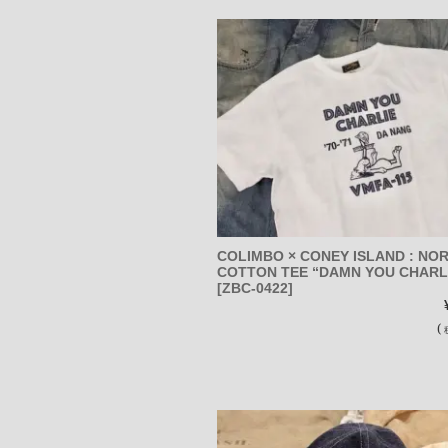
COLIMBO × CONEY ISLAND : NO
COTTON TEE “DAMN YOU CHARL
[ZBC-0422]
(