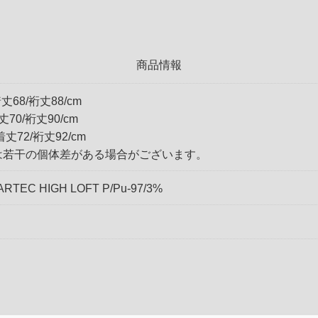
商品情報
丈68/裄丈88/cm
丈70/裄丈90/cm
着丈72/裄丈92/cm
は若干の個体差がある場合がございます。
TEC HIGH LOFT P/Pu-97/3%