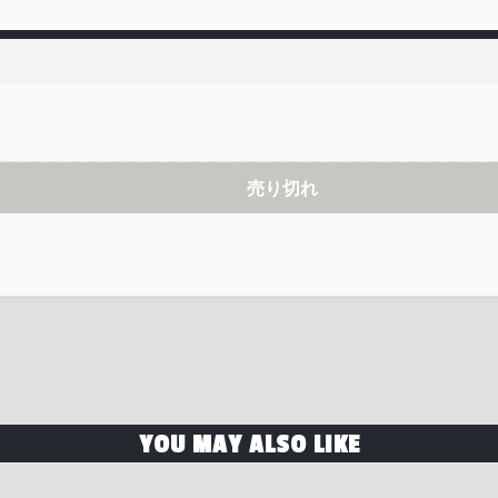
売り切れ
YOU MAY ALSO LIKE