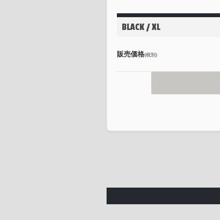
BLACK / XL
販売価格
(税別)