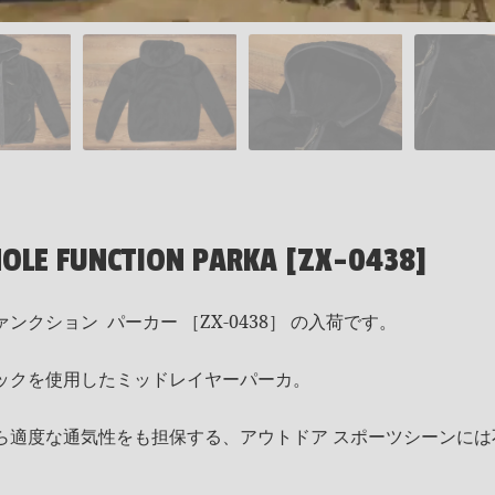
HOLE FUNCTION PARKA [ZX-0438]
ァンクション パーカー ［ZX-0438］ の入荷です。
ックを使用したミッドレイヤーパーカ。
ら適度な通気性をも担保する、アウトドア スポーツシーンには