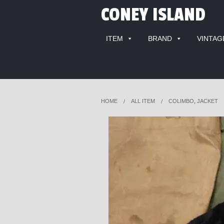
CONEY ISLAND
ITEM
BRAND
VINTAG
HOME
ALL ITEM
COLIMBO
,
JACKET