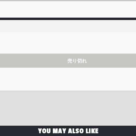
売り切れ
YOU MAY ALSO LIKE