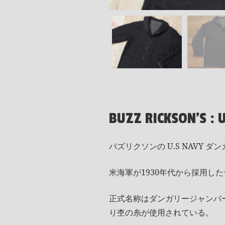
BUZZ RICKSON'S : 
バズリクソンの U.S NAVY ダ
米海軍が1930年代から採用し
正式名称はダンガリージャンパ
り杢の糸が使用されている。