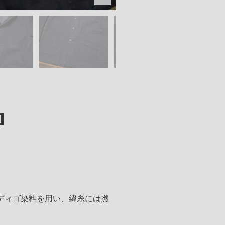
]
ディゴ染料を用い、緯糸には撚