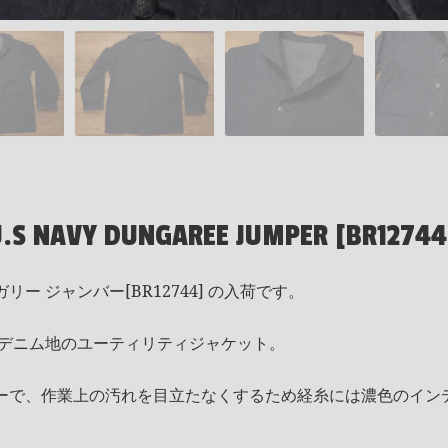
U.S NAVY DUNGAREE JUMPER [BR12744
ンガリー ジャンバー[BR12744] の入荷です。
たデニム地のユーティリティジャケット。
ーで、作業上の汚れを目立たなくするため経糸には濃色のイン