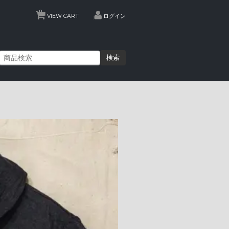
0
VIEW CART
ログイン
検索