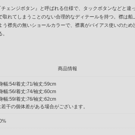
『チェンジボタン』と呼ばれる仕様で、タックボタンなどと違
で取れてしまうことのない合理的なディテールを持つ。襟は船
よう襟先の無いショールカラーで、襟裏がバイアス使いのため
る。
商品情報
/身幅:54/着丈:71/袖丈:59cm
/身幅:56/着丈:74/袖丈:60cm
/身幅:59/着丈:76/袖丈:62cm
は若干の個体差がある場合がございます。
0%