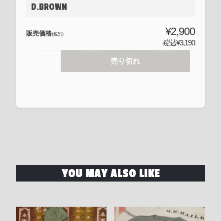
D.BROWN
¥2,900
販売価格
(税別)
税込
¥3,190
売り切れ
YOU MAY ALSO LIKE