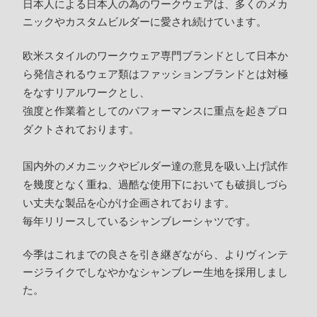
日本人による日本人の為のワークウェアは、多くのメカ
ニックやカスタムビルダーに愛され続けています。
欧米スタイルのワークウェア専門ブランドとして日本か
ら発信されるウェア類はファッションブランドとは対極
をなすリアルワークとし、
強度と作業着としてのパフォーマンスに重点を起きプロ
ダクトされております。
国内外のメカニックやビルダー達の意見を吸い上げ試作
を幾度となく重ね、過酷な使用下においても破損しづら
い丈夫な製品を心がけ企画されております。
毎年リリースしているシャンブレーシャツです。
今季はこれまでの良さを引き継ぎながら、よりヴィンテ
ージライクでしなやかなシャンブレー生地を採用しまし
た。