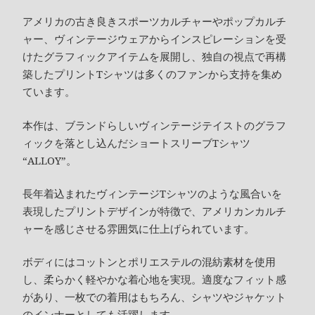
アメリカの古き良きスポーツカルチャーやポップカルチ
ャー、ヴィンテージウェアからインスピレーションを受
けたグラフィックアイテムを展開し、独自の視点で再構
築したプリントTシャツは多くのファンから支持を集め
ています。
本作は、ブランドらしいヴィンテージテイストのグラフ
ィックを落とし込んだショートスリーブTシャツ
“ALLOY”。
長年着込まれたヴィンテージTシャツのような風合いを
表現したプリントデザインが特徴で、アメリカンカルチ
ャーを感じさせる雰囲気に仕上げられています。
ボディにはコットンとポリエステルの混紡素材を使用
し、柔らかく軽やかな着心地を実現。適度なフィット感
があり、一枚での着用はもちろん、シャツやジャケット
のインナーとしても活躍します。