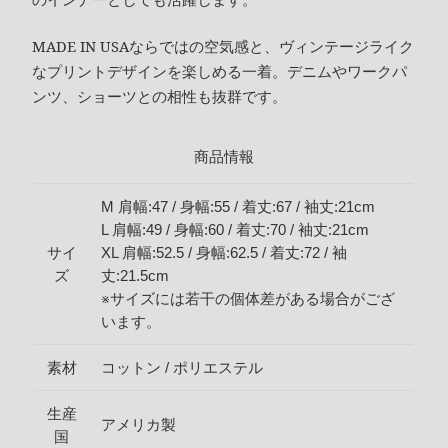
MADE IN USAならではの空気感と、ヴィンテージライク
なプリントデザインを楽しめる一着。デニムやワークパ
ンツ、ショーツとの相性も抜群です。
商品情報
M 肩幅:47 / 身幅:55 / 着丈:67 / 袖丈:21cm
L 肩幅:49 / 身幅:60 / 着丈:70 / 袖丈:21cm
サイ
XL 肩幅:52.5 / 身幅:62.5 / 着丈:72 / 袖
ズ
丈:21.5cm
※サイズには若干の個体差がある場合がござ
います。
素材
コットン / ポリエステル
生産
アメリカ製
国