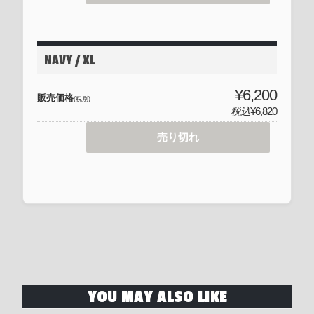
NAVY / XL
¥6,200
販売価格
(税別)
税込
¥6,820
売り切れ
YOU MAY ALSO LIKE