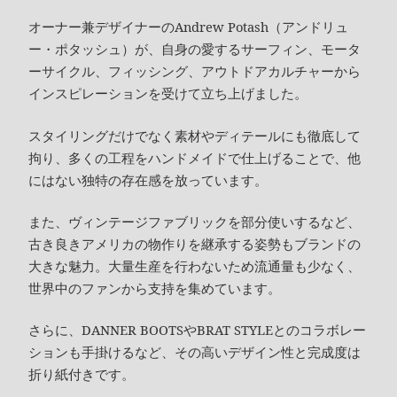
オーナー兼デザイナーのAndrew Potash（アンドリュ
ー・ポタッシュ）が、自身の愛するサーフィン、モータ
ーサイクル、フィッシング、アウトドアカルチャーから
インスピレーションを受けて立ち上げました。
スタイリングだけでなく素材やディテールにも徹底して
拘り、多くの工程をハンドメイドで仕上げることで、他
にはない独特の存在感を放っています。
また、ヴィンテージファブリックを部分使いするなど、
古き良きアメリカの物作りを継承する姿勢もブランドの
大きな魅力。大量生産を行わないため流通量も少なく、
世界中のファンから支持を集めています。
さらに、DANNER BOOTSやBRAT STYLEとのコラボレー
ションも手掛けるなど、その高いデザイン性と完成度は
折り紙付きです。