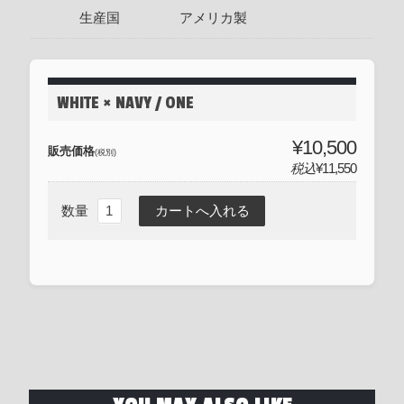
生産国
アメリカ製
WHITE × NAVY / ONE
¥10,500
販売価格
(税別)
税込
¥11,550
数量