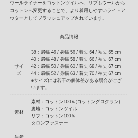
ウールライナーをコットンツイルへ、リブもウールから
コットンへ変更することで、より着用しやすいライトア
ウターとしてブラッシュアップされています。
商品情報
38：肩幅 46 / 身幅 56 / 着丈 64 / 袖丈 65 cm
40：肩幅 48 / 身幅 58 / 着丈 66 / 袖丈 67 cm
サイ
42：肩幅 50 / 身幅 60 / 着丈 68 / 袖丈 67 cm
ズ
44：肩幅 52 / 身幅 63 / 着丈 70 / 袖丈 67 cm
※サイズには若干の個体差がある場合がござ
います。
素材：コットン100％(コットングログラン)
裏地：コットンツイル
素材
リブ：コットン100％
タロンファスナー
生産