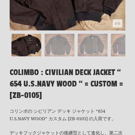
1/11
COLIMBO : CIVILIAN DECK JACKET “
654 U.S.NAVY WOOD “ = CUSTOM =
[ZB-0105]
コリンボの シビリアン デッキ ジャケット “654
U.S.NAVY WOOD” カスタム [ZB-0105] の入荷です。
デッキフックジャケットの後継型として進化し、第二次