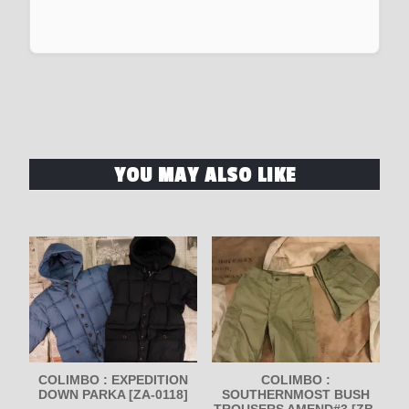
YOU MAY ALSO LIKE
COLIMBO : EXPEDITION
COLIMBO :
DOWN PARKA [ZA-0118]
SOUTHERNMOST BUSH
TROUSERS AMEND#3 [ZB-