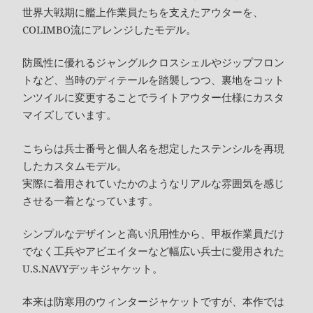
世界大戦期に艦上作業員たちを支えたアウターを、
COLIMBO流にアレンジしたモデル。
防風性に優れるジャングルクロスシェルやジップフロン
トなど、当時のディテールを踏襲しつつ、裏地をコット
ンツイルに変更することでライトアウター仕様にカスタ
マイズしています。
こちらは兵士番号と個人名を想定したステンシルを再現
したカスタムモデル。
実際に着用されていたかのようなリアルな雰囲気を感じ
させる一着となっています。
シンプルなデザインと高い汎用性から、甲板作業員だけ
でなく工兵やアビエイターなど幅広い兵士に愛用された
U.S.NAVYデッキジャケット。
本来は防寒用のウィンタージャケットですが、本作では