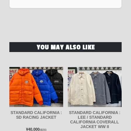
YOU MAY ALSO LIKE
STANDARD CALIFORNIA :
STANDARD CALIFORNIA :
SD RACING JACKET
LEE / STANDARD
CALIFORNIA COVERALL
JACKET WW II
¥40,000
(税別)