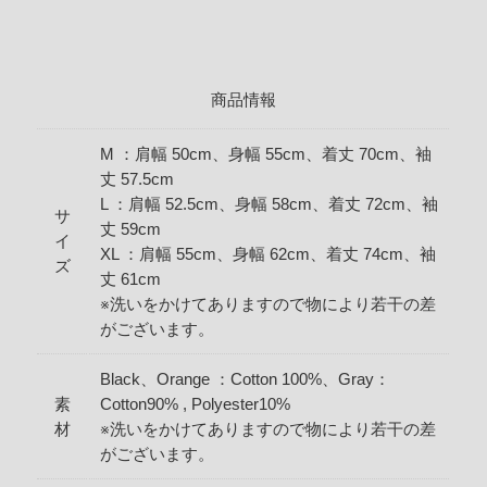
商品情報
M ：肩幅 50cm、身幅 55cm、着丈 70cm、袖
丈 57.5cm
L ：肩幅 52.5cm、身幅 58cm、着丈 72cm、袖
サ
丈 59cm
イ
XL ：肩幅 55cm、身幅 62cm、着丈 74cm、袖
ズ
丈 61cm
※洗いをかけてありますので物により若干の差
がございます。
Black、Orange ：Cotton 100%、Gray：
素
Cotton90% , Polyester10%
材
※洗いをかけてありますので物により若干の差
がございます。