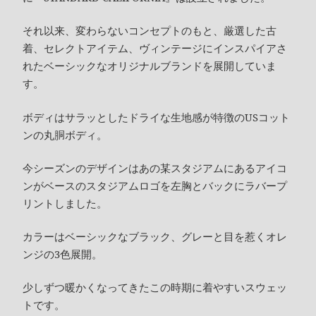
それ以来、変わらないコンセプトのもと、厳選した古
着、セレクトアイテム、ヴィンテージにインスパイアさ
れたベーシックなオリジナルブランドを展開していま
す。
ボディはサラッとしたドライな生地感が特徴のUSコット
ンの丸胴ボディ。
今シーズンのデザインはあの某スタジアムにあるアイコ
ンがベースのスタジアムロゴを左胸とバックにラバープ
リントしました。
カラーはベーシックなブラック、グレーと目を惹くオレ
ンジの3色展開。
少しずつ暖かくなってきたこの時期に着やすいスウェッ
トです。