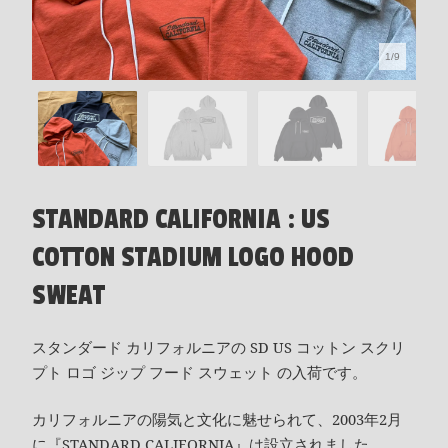
1/9
STANDARD CALIFORNIA : US
COTTON STADIUM LOGO HOOD
SWEAT
スタンダード カリフォルニアの SD US コットン スクリ
プト ロゴ ジップ フード スウェット の入荷です。
カリフォルニアの陽気と文化に魅せられて、2003年2月
に『STANDARD CALIFORNIA』は設立されました。