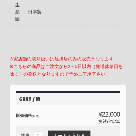
生
産
日本製
国
※実店舗の取り扱いは旭川店のみの販売となります。
※こちらの商品はご注文から2～5日以内（発送休業日を
除く）の発送となりますので予めご了承下さい。
GRAY / M
¥22,000
販売価格
(税別)
税込
¥24,200
数量