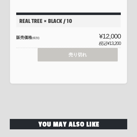
REAL TREE × BLACK / 10
¥12,000
販売価格
(税別)
税込
¥13,200
売り切れ
YOU MAY ALSO LIKE