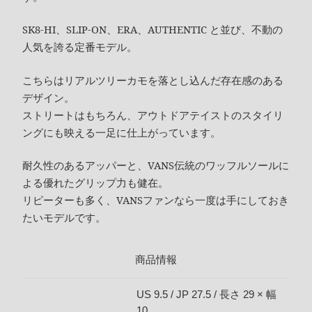
SK8-HI、SLIP-ON、ERA、AUTHENTIC と並び、不動の
人気を誇る定番モデル。
こちらはリアルツリーカモを落とし込んだ存在感のある
デザイン。
ストリートはもちろん、アウトドアテイストのスタイリ
ングにも映える一足に仕上がっています。
耐久性のあるアッパーと、VANS伝統のワッフルソールに
よる優れたグリップ力も健在。
リピーターも多く、VANSファンなら一度は手にしておき
たいモデルです。
商品情報
US 9.5 / JP 27.5 / 長さ 29 × 幅
10