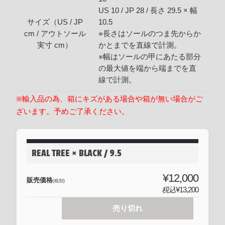
US 10 / JP 28 / 長さ 29.5 × 幅
サイズ（US / JP
10.5
cm / アウトソール
※長さはソールのつま先からか
実寸 cm）
かとまでを直線で計測。
※幅はソールの甲にあたる部分
の最大値を端から端までを直
線で計測。
※輸入品の為、箱にキズがある場合や箱が無い場合がご
ざいます。予めご了承ください。
REAL TREE × BLACK / 9.5
¥12,000
販売価格
(税別)
税込
¥13,200
売り切れ