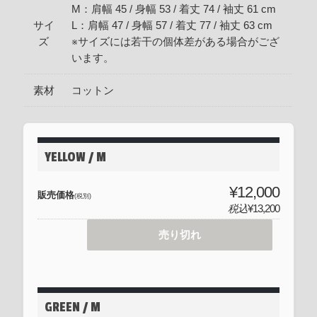
M：肩幅 45 / 身幅 53 / 着丈 74 / 袖丈 61 cm
サイ
L：肩幅 47 / 身幅 57 / 着丈 77 / 袖丈 63 cm
ズ
※サイズには若干の個体差がある場合がござ
います。
素材
コットン
YELLOW / M
¥12,000
販売価格
(税別)
税込
¥13,200
売り切れ
GREEN / M