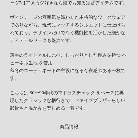
ャツ”はアメカジ好きなら誰でも知る定番アイテムです。
ヴィンテージの雰囲気を漂わせた本格的なワークウェア
でありながら、現代にマッチするシルエットに仕上げら
れており、デザインだけでなく機能性を活かした細かな
ディテールワークも魅力です。
薄手のライトネルに比べ、しっかりとした厚みを持つ ヘ
ビーネル生地 を使用。
秋冬のコーディネートの主役になる存在感のある一枚で
す。
こちらは 80〜90年代のマドラスチェック をベースに再
現したクラシックな柄行きで、ファイブブラザーらしい
武骨さと温かみを楽しめる一着です。
商品情報