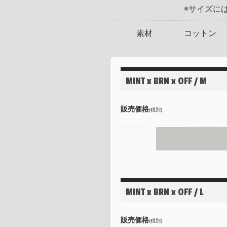
※サイズに
素材
コットン
MINT x BRN x OFF / M
販売価格
(税別)
MINT x BRN x OFF / L
販売価格
(税別)