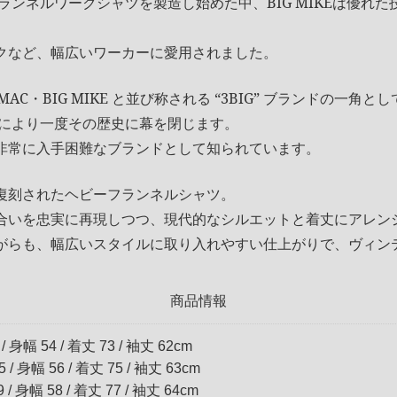
フランネルワークシャツを製造し始めた中、BIG MIKEは優れ
クなど、幅広いワーカーに愛用されました。
BIG MAC・BIG MIKE と並び称される “3BIG” ブランドの
迷により一度その歴史に幕を閉じます。
非常に入手困難なブランドとして知られています。
復刻されたヘビーフランネルシャツ。
合いを忠実に再現しつつ、現代的なシルエットと着丈にアレン
がらも、幅広いスタイルに取り入れやすい仕上がりで、ヴィン
商品情報
 身幅 54 / 着丈 73 / 袖丈 62cm
 / 身幅 56 / 着丈 75 / 袖丈 63cm
/ 身幅 58 / 着丈 77 / 袖丈 64cm