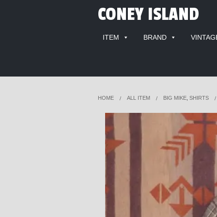
CONEY ISLAND
ITEM
BRAND
VINTAG
HOME
ALL ITEM
BIG MIKE
,
SHIRTS