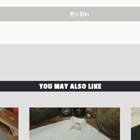
売り切れ
YOU MAY ALSO LIKE