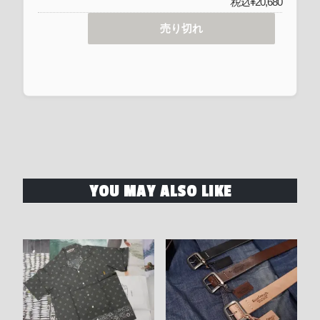
税込
¥20,680
売り切れ
YOU MAY ALSO LIKE