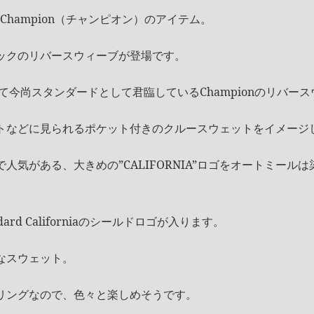
を代表するChampion（チャンピオン）のアイテム。
ックのリバースウィーブが登場です。
えて今尚スタンダードとして君臨しているChampionのリバー
トなどに見られるポケット付きのクルースウェットをイメージ
人気がある、大きめの”CALIFORNIA”ロゴをオートミール
rd Californiaのシールドロゴが入ります。
なスウェット。
リングなので、色々と楽しめそうです。