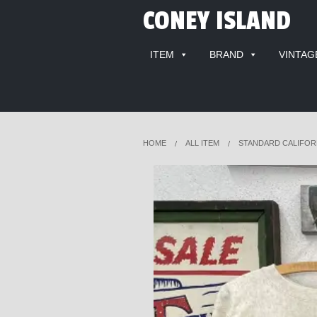
CONEY ISLAND
ITEM
BRAND
VINTAG
HOME
ALL ITEM
STANDARD CALIFOR