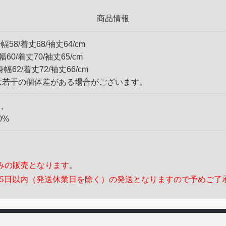
商品情報
幅58/着丈68/袖丈64/cm
幅60/着丈70/袖丈65/cm
身幅62/着丈72/袖丈66/cm
は若干の個体差がある場合がございます。
,
10%
みの販売となります。
～5日以内（発送休業日を除く）の発送となりますので予めご了