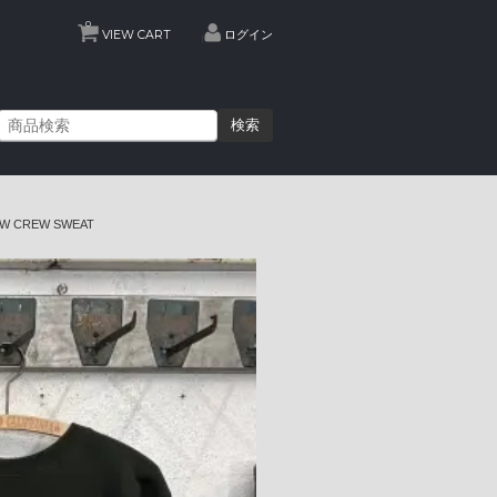
0
VIEW CART
ログイン
検索
R.W CREW SWEAT