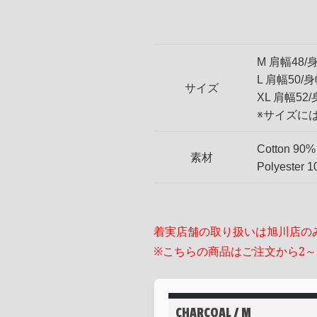
M 肩幅48/身
L 肩幅50/身
サイズ
XL 肩幅52/
※サイズに
Cotton 90% 
素材
Polyester 
着実店舗の取り扱いは旭川店の
※こちらの商品はご注文から2
CHARCOAL / M