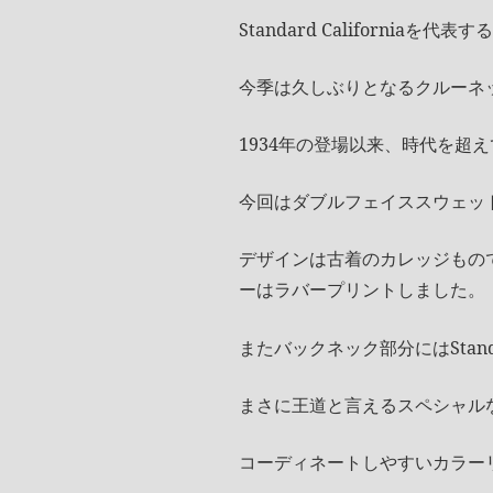
Standard California
今季は久しぶりとなるクルーネ
1934年の登場以来、時代を超
今回はダブルフェイススウェッ
デザインは古着のカレッジもので
ーはラバープリントしました。
またバックネック部分にはStanda
まさに王道と言えるスペシャル
コーディネートしやすいカラー