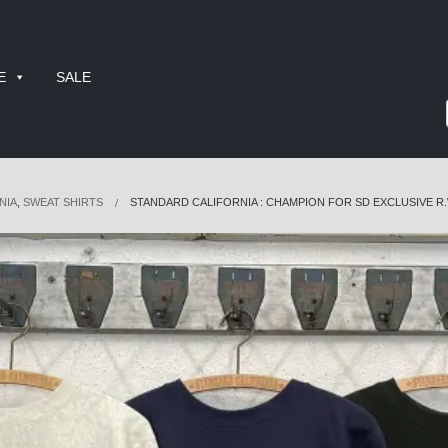
E
SALE
NIA
,
SWEAT SHIRTS
STANDARD CALIFORNIA : CHAMPION FOR SD EXCLUSIVE 