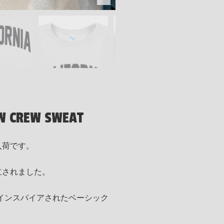
.W CREW SWEAT
の入荷です。
設立されました。
インスパイアされたベーシック