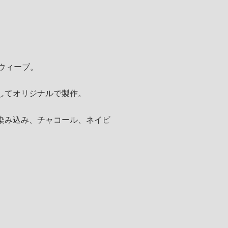
スウィーブ。
してオリジナルで製作。
は染み込み、チャコール、ネイビ