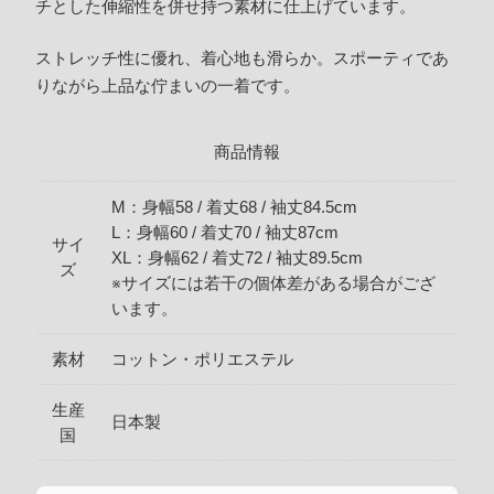
チとした伸縮性を併せ持つ素材に仕上げています。
ストレッチ性に優れ、着心地も滑らか。スポーティであ
りながら上品な佇まいの一着です。
商品情報
M：身幅58 / 着丈68 / 袖丈84.5cm
L：身幅60 / 着丈70 / 袖丈87cm
サイ
XL：身幅62 / 着丈72 / 袖丈89.5cm
ズ
※サイズには若干の個体差がある場合がござ
います。
素材
コットン・ポリエステル
生産
日本製
国