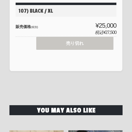
107) BLACK / XL
¥25,000
販売価格
(税別)
税込
¥27,500
売り切れ
YOU MAY ALSO LIKE