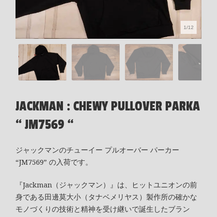
1/12
JACKMAN : CHEWY PULLOVER PARKA
“ JM7569 “
ジャックマンのチューイー プルオーバー パーカー
“JM7569” の入荷です。
『Jackman（ジャックマン）』は、ヒットユニオンの前
身である田邊莫大小（タナベメリヤス）製作所の確かな
モノづくりの技術と精神を受け継いで誕生したブラン