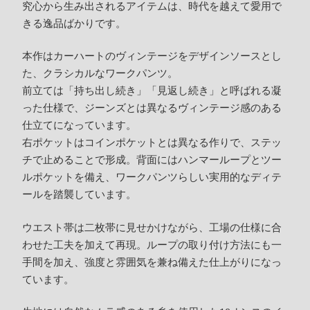
究心から生み出されるアイテムは、時代を越えて愛用で
きる逸品ばかりです。
本作はカーハートのヴィンテージをデザインソースとし
た、クラシカルなワークパンツ。
前立ては「持ち出し続き」「見返し続き」と呼ばれる凝
った仕様で、ジーンズとは異なるヴィンテージ感のある
仕立てになっています。
右ポケットはコインポケットとは異なる作りで、ステッ
チで止めることで形成。背面にはハンマーループとツー
ルポケットを備え、ワークパンツらしい実用的なディテ
ールを踏襲しています。
ウエスト帯は二枚帯に見せかけながら、工場の仕様に合
わせた工夫を加えて再現。ループの取り付け方法にも一
手間を加え、強度と雰囲気を兼ね備えた仕上がりになっ
ています。