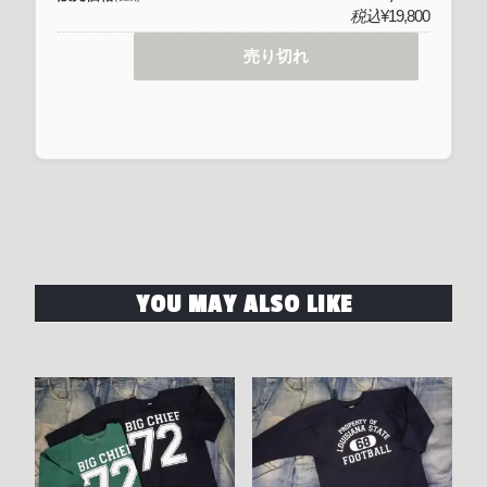
税込
¥19,800
売り切れ
YOU MAY ALSO LIKE