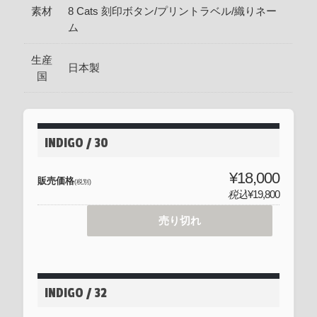
素材
8 Cats 刻印ボタン/プリントラベル/織りネー
ム
生産
日本製
国
INDIGO / 30
¥18,000
販売価格
(税別)
税込
¥19,800
売り切れ
INDIGO / 32