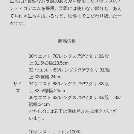
生地には自然なムラ感のある糸を使用した10オンスのイ
ンディゴデニムを採用。実際には使わない部分も、あえ
て耳付き生地を用いるなど、細部までこだわり抜いた一
本です。
商品情報
30ウエスト:78/レングス:79/ワタリ:30/股
上:31.5/裾幅:23.5cm
32 ウエスト:83/レングス:79/ワタリ:31/股
上:32/裾幅:24cm
サイ
34ウエスト:88/レングス:79/ワタリ:32/股
ズ
上:32.5/裾幅:24cm
36ウエスト:93/レングス:79/ワタリ:33/股上:33/
裾幅:24cm
※サイズには若干の個体差がある場合がござ
います。
10オンス・コットン100％