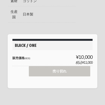
素材
コットン
生産
日本製
国
BLACK / ONE
¥10,000
販売価格
(税別)
税込
¥11,000
売り切れ