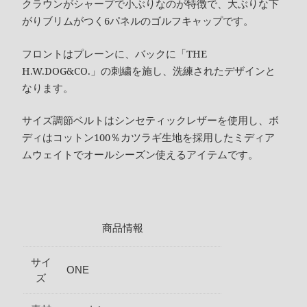
クラウンがシャープで小ぶりなのが特徴で、大ぶりな下
がりブリムがつく6パネルのゴルフキャップです。
フロントはプレーンに、バックに「THE
H.W.DOG&CO.」の刺繍を施し、洗練されたデザインと
なります。
サイズ調節ベルトはシンセティックレザーを使用し、ボ
ディはコットン100％カツラギ生地を採用したミディア
ムウェイトでオールシーズン使えるアイテムです。
商品情報
サイ
ONE
ズ