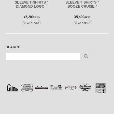
SLEEVE T-SHIRTS "
SLEEVE T SHIRTS "
DIAMOND LOGO "
BOOZE CRUISE "
¥5,200
¥5,400
(税別)
(税別)
(
¥5,720 )
(
¥5,940 )
税込
税込
SEARCH