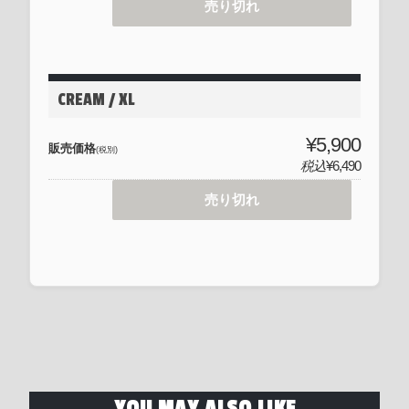
売り切れ
CREAM / XL
¥5,900
販売価格
(税別)
税込
¥6,490
売り切れ
YOU MAY ALSO LIKE