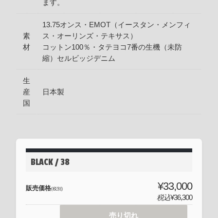
ます。
13.75オンス・EMOT（イースタン・メンフィ
素
ス・オーリンズ・テキサス）
材
コットン100％・タテヨコ7番の生機（未防
縮）セルビッジデニム
生
産
日本製
国
BLACK / 38
¥33,000
販売価格
(税別)
税込
¥36,300
売り切れ