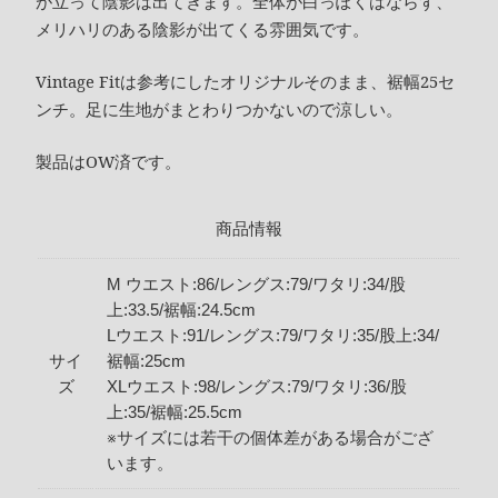
が立って陰影は出てきます。全体が白っぽくはならず、
メリハリのある陰影が出てくる雰囲気です。
Vintage Fitは参考にしたオリジナルそのまま、裾幅25セ
ンチ。足に生地がまとわりつかないので涼しい。
製品はOW済です。
商品情報
M ウエスト:86/レングス:79/ワタリ:34/股
上:33.5/裾幅:24.5cm
Lウエスト:91/レングス:79/ワタリ:35/股上:34/
サイ
裾幅:25cm
ズ
XLウエスト:98/レングス:79/ワタリ:36/股
上:35/裾幅:25.5cm
※サイズには若干の個体差がある場合がござ
います。