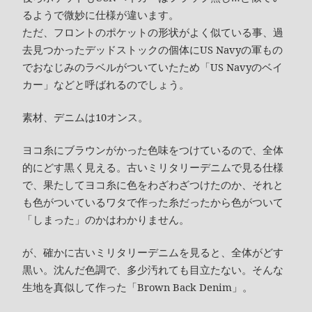
るようで微妙に仕様が違います。
ただ、フロントのポケットの形状がよく似ている事、過
去見つかったデッドストックの個体にUS Navyの軍もの
でおなじみのラベルがついていたため「US Navyのベイ
カー」などと呼ばれるのでしょう。
素材、デニムは10オンス。
ヨコ糸にブラウンがかった色味をつけているので、全体
的にどす黒く見える。古いミリタリーデニムで見る仕様
で、果たしてヨコ糸に色をわざわざつけたのか、それと
も色がついているワタで作った糸だったから色がついて
「しまった」のかはわかりません。
が、確かに古いミリタリーデニムを見ると、全体がどす
黒い。沈んだ色調で、多少汚れても目立たない。そんな
生地を真似して作った「Brown Back Denim」。