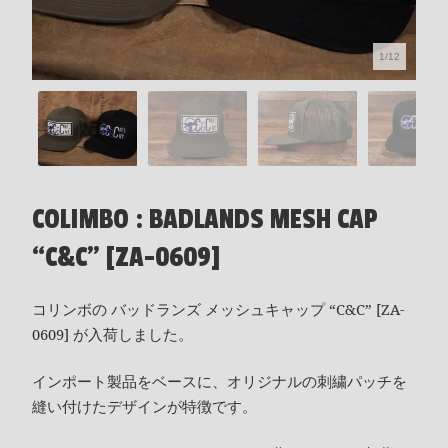
1/12
COLIMBO : BADLANDS MESH CAP
“C&C” [ZA-0609]
コリンボの バッドランズ メッシュキャップ “C&C” [ZA-
0609] が入荷しました。
インポート製品をベースに、オリジナルの刺繍パッチを
縫い付けたデザインが特徴です。