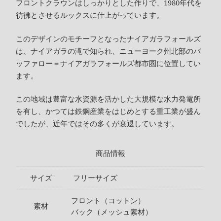
フロントクラウンはしっかりとした作りで、1980年代を
彷彿とさせるルックスに仕上がっています。
このデザインのモチーフとなったナイアガラフォールズ
は、ナイアガラの滝で知られ、ニューヨーク州北部のバ
ッファロー＝ナイアガラフォールズ都市圏に位置してい
ます。
この地域は豊富な水資源を活かした大規模な水力発電所
を有し、かつては鉄鋼産業をはじめとする重工業が盛ん
でしたが、近年ではその多くが衰退しています。
商品情報
サイズ
フリーサイズ
フロント（コットン）
素材
バック（メッシュ素材）