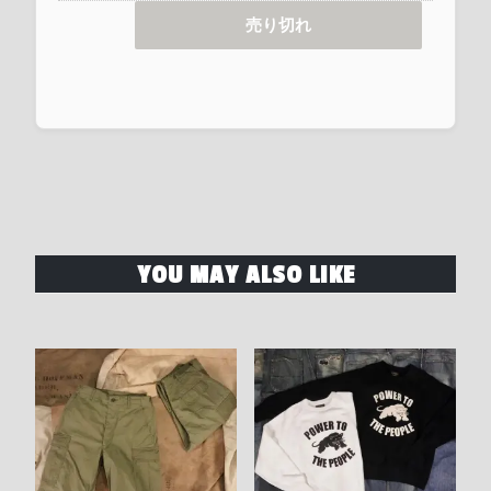
売り切れ
YOU MAY ALSO LIKE