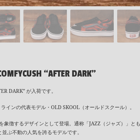
 COMFYCUSH “AFTER DARK”
ER DARK” が入荷です。
ラインの代表モデル・OLD SKOOL（オールドスクール）。
を象徴するデザインとして登場。通称「JAZZ（ジャズ）」とも呼
NTICと並ぶ不動の人気を誇るモデルです。