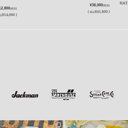
RAT
¥38,000
(税別)
12,800
(税別)
(
¥41,800 )
税込
¥14,080 )
込