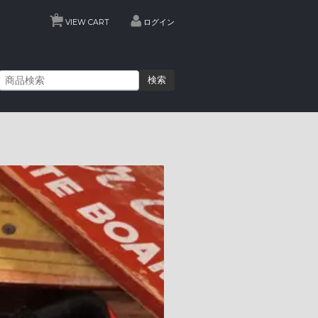
0
VIEW CART
ログイン
検索