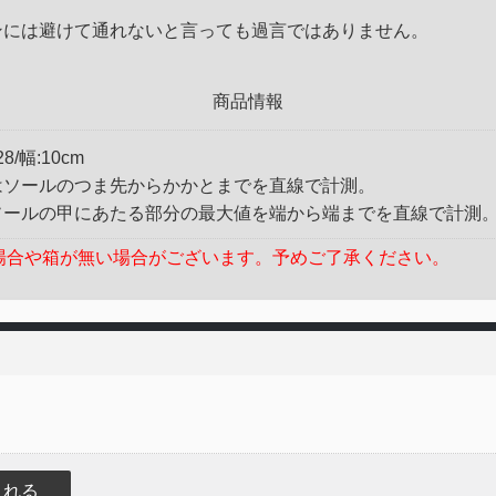
ァンには避けて通れないと言っても過言ではありません。
商品情報
28/幅:10cm
はソールのつま先からかかとまでを直線で計測。
ソールの甲にあたる部分の最大値を端から端までを直線で計測
場合や箱が無い場合がございます。予めご了承ください。