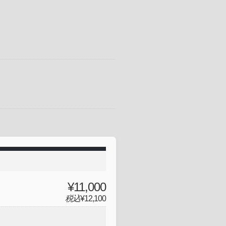
。
¥11,000
税込
¥12,100