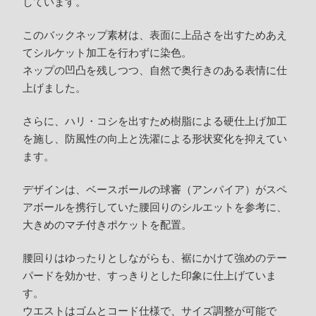
しています。
このバックネップ素材は、表面に上品さを出すためあえ
てシルケット加工を行わずに染色。
ネップの凹凸を残しつつ、自然で奥行きのある表情に仕
上げました。
さらに、ハリ・コシを出すため樹脂による硬仕上げ加工
を施し、防風性の向上と洗濯による形状変化を抑えてい
ます。
デザインは、ベースボールの球審（アンパイア）がスペ
アボールを携行していた腰回りのシルエットを参考に、
大きめのマチ付きポケットを配置。
腰回りはゆったりとしながらも、裾にかけて強めのテー
パードを効かせ、すっきりとした印象に仕上げていま
す。
ウエストはゴムとコード仕様で、サイズ調整が可能で