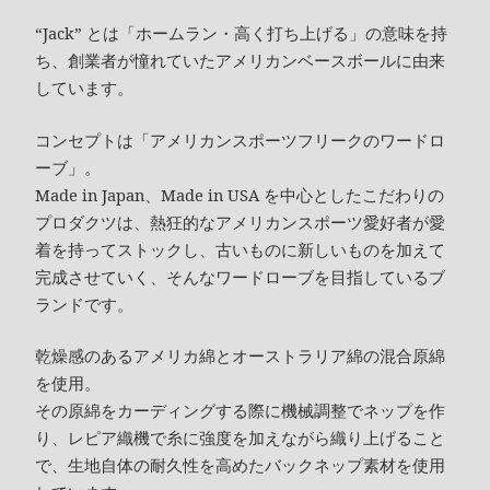
“Jack” とは「ホームラン・高く打ち上げる」の意味を持
ち、創業者が憧れていたアメリカンベースボールに由来
しています。
コンセプトは「アメリカンスポーツフリークのワードロ
ーブ」。
Made in Japan、Made in USA を中心としたこだわりの
プロダクツは、熱狂的なアメリカンスポーツ愛好者が愛
着を持ってストックし、古いものに新しいものを加えて
完成させていく、そんなワードローブを目指しているブ
ランドです。
乾燥感のあるアメリカ綿とオーストラリア綿の混合原綿
を使用。
その原綿をカーディングする際に機械調整でネップを作
り、レピア織機で糸に強度を加えながら織り上げること
で、生地自体の耐久性を高めたバックネップ素材を使用