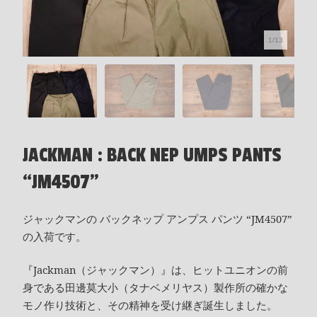
1/13
JACKMAN : BACK NEP UMPS PANTS
“JM4507”
ジャックマンの バックネップ アンプス パンツ “JM4507”
の入荷です。
『Jackman（ジャックマン）』は、ヒットユニオンの前
身である田邊莫大小（タナベメリヤス）製作所の確かな
モノ作り技術と、その精神を受け継ぎ誕生しました。