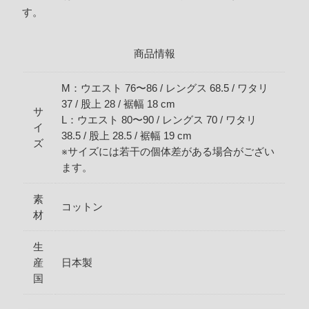
す。
商品情報
M：ウエスト 76〜86 / レングス 68.5 / ワタリ
37 / 股上 28 / 裾幅 18 cm
サ
L：ウエスト 80〜90 / レングス 70 / ワタリ
イ
38.5 / 股上 28.5 / 裾幅 19 cm
ズ
※サイズには若干の個体差がある場合がござい
ます。
素
コットン
材
生
産
日本製
国