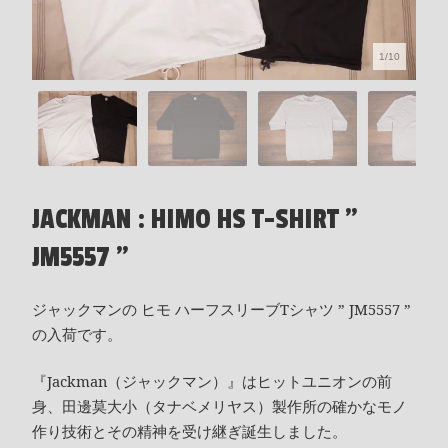
1/10
JACKMAN : HIMO HS T-SHIRT "
JM5557 "
ジャックマンの ヒモ ハーフスリーブTシャツ ” JM5557 ”
の入荷です。
『Jackman（ジャックマン）』はヒットユニオンの前
身、田邊莫大小（タナベメリヤス）製作所の確かなモノ
作り技術とその精神を受け継ぎ誕生しました。