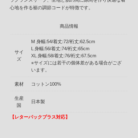
心地を作る裾の調節コードが特徴です。
商品情報
M 身幅:54/着丈:72/裄丈:62.5cm
L 身幅:56/着丈:74/裄丈:65cm
サイ
XL 身幅:58/着丈:76/裄丈:67.5cm
ズ
※サイズには若干の個体差がある場合がござ
います。
素材
コットン100%
生産
日本製
国
【レターパックプラス対応】