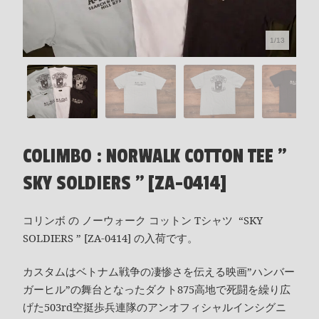
1/13
COLIMBO : NORWALK COTTON TEE "
SKY SOLDIERS " [ZA-0414]
コリンボ の ノーウォーク コットン Tシャツ “SKY
SOLDIERS ” [ZA-0414] の入荷です。
カスタムはベトナム戦争の凄惨さを伝える映画”ハンバー
ガーヒル”の舞台となったダクト875高地で死闘を繰り広
げた503rd空挺歩兵連隊のアンオフィシャルインシグニ