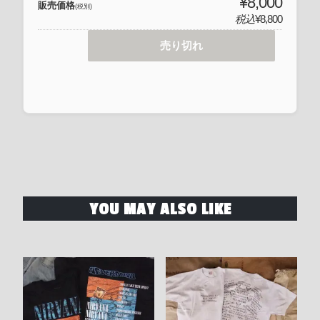
¥8,000
販売価格
(税別)
税込
¥8,800
売り切れ
YOU MAY ALSO LIKE