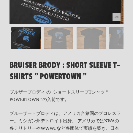
1/6
BRUISER BRODY : SHORT SLEEVE T-
SHIRTS " POWERTOWN "
ブルザーブロディ の ショートスリーブTシャツ ”
POWERTOWN “の入荷です。
ブルーザー・ブロディは、アメリカ合衆国のプロレスラ
ー。ミシガン州デトロイト出身。 アメリカではNWAの
各テリトリーやWWWFなど各団体で実績を築き、日本