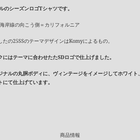
aオリジナルのシーズンロゴTシャツです。
INE」海岸線の向こう側＝カリフォルニア
たの25SSのテーマデザインはKomyによるもの。
クにはテーマに合わせたたSDロゴで仕上げました。
ジナルの丸胴ボディに、ヴィンテージをイメージしてホワイト
トにて仕上げています。
商品情報