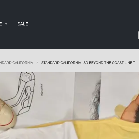
E
SALE
NDARD CALIFORNIA
STANDARD CALIFORNIA : SD BEYOND THE COAST LINE T