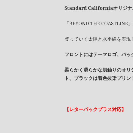
Standard Californi
「BEYOND THE COASTL
登っていく太陽と水平線を表現し
フロントにはテーマロゴ、バッ
柔らかく滑らかな肌触りのオリ
ト、ブラックは着色抜染プリン
【レターパックプラス対応】