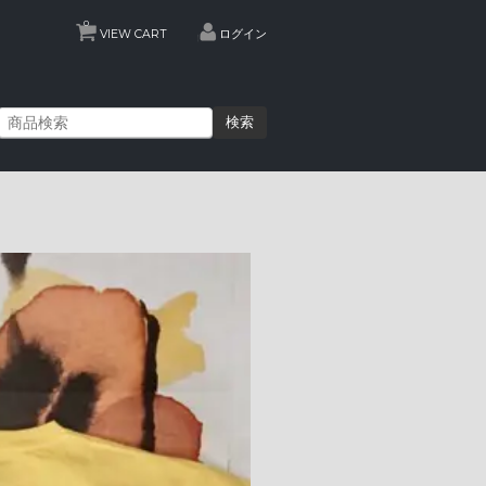
0
VIEW CART
ログイン
検索