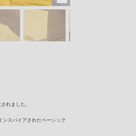
設立されました。
インスパイアされたベーシック