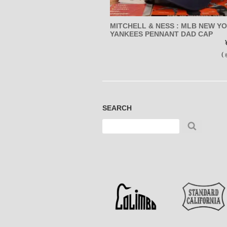
MITCHELL & NESS : MLB NEW Y
YANKEES PENNANT DAD CAP
(
SEARCH