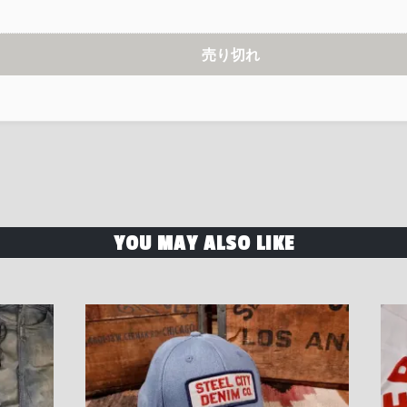
売り切れ
YOU MAY ALSO LIKE