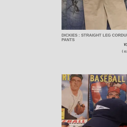
DICKIES : STRAIGHT LEG CORD
PANTS
¥
(
税