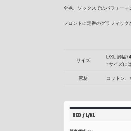
全裸、ソックスでのパフォーマンス
フロントに定番のグラフィック
L/XL 肩幅7
サイズ
※サイズに
素材
コットン、
RED / L/XL