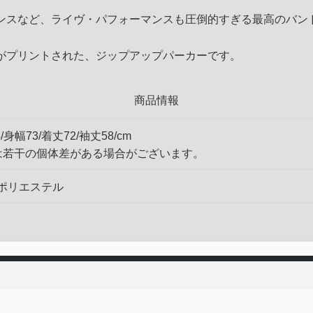
など、ライヴ・パフォーマンスも圧倒的すぎる最高のバンドRED HO
がプリントされた、ジップアップパーカーです。
商品情報
4/身幅73/着丈72/袖丈58/cm
は若干の個体差がある場合がございます。
ポリエステル