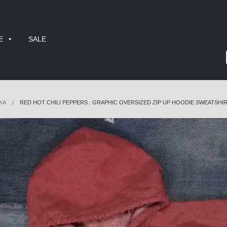
E
SALE
KA
RED HOT CHILI PEPPERS : GRAPHIC OVERSIZED ZIP UP HOODIE SWEATSHI