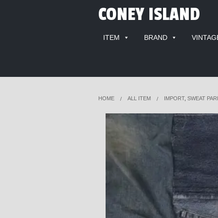
CONEY ISLAND
ITEM
BRAND
VINTAG
HOME
ALL ITEM
IMPORT
,
SWEAT PAR