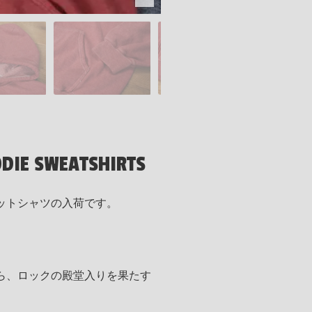
ODIE SWEATSHIRTS
エットシャツの入荷です。
ら、ロックの殿堂入りを果たす