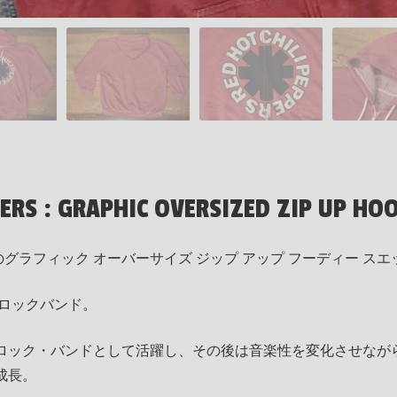
PERS : GRAPHIC OVERSIZED ZIP UP HO
のグラフィック オーバーサイズ ジップ アップ フーディー ス
成ロックバンド。
ロック・バンドとして活躍し、その後は音楽性を変化させなが
成長。