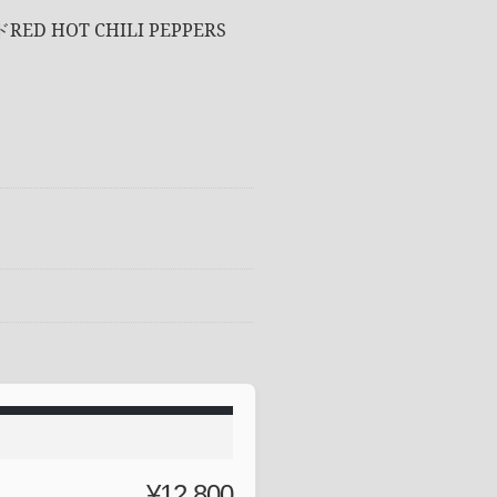
T CHILI PEPPERS
¥12,800