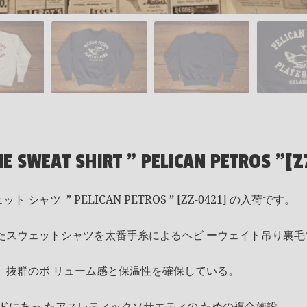
E SWEAT SHIRT " PELICAN PETROS "[Z
シャツ ” PELICAN PETROS ” [ZZ-0421] の入荷です。
たスウェットシャツを太番手糸によるヘビ ーウェイト吊り裏毛
、抜群のボ リューム感と保温性を確保している。
ドにあっ たアスレティックソサエティの ための複合施設。