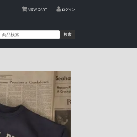
0
VIEW CART
ログイン
検索