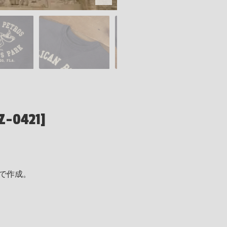
Z-0421]
で作成。