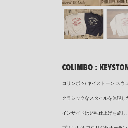
COLIMBO : KEYSTON
コリンボ の キイストーン スウェット 
クラシックなスタイルを体現し
インサイドは起毛仕上げを施し
プリントは フロリダ州オーラン