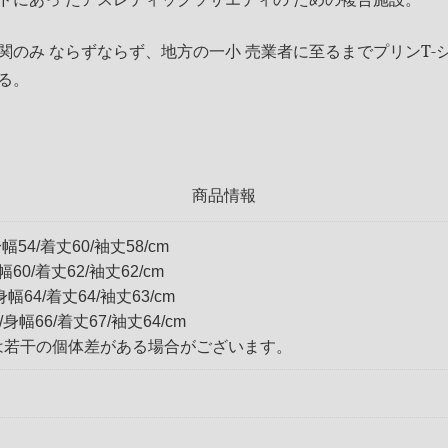
関のみ ならずならず、地方の一小 売業者に至るまでプリンT-
る。
商品情報
幅54/着丈60/袖丈58/cm
幅60/着丈62/袖丈62/cm
身幅64/着丈64/袖丈63/cm
/身幅66/着丈67/袖丈64/cm
は若干の個体差がある場合がございます。