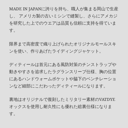
MADE IN JAPANに誇りを持ち、職人が集まる岡山で生産
し、 アメリカ製の古いミシンで縫製し、さらにアメカジ
を研究した上でのウエアは品質も信頼に支持を得ていま
す。
限界まで高密度で織り上げられたオリジナルモールスキ
ンを使い、作りあげたライディングジャケット。
ディティールは首元にある風防対策のチンストラップや
動きやすさを追求したラグランスリーブ仕様、胸の位置
にあるハンドウォームポケットや脇下のベンチレーショ
ンなど細部にこだわったディティールになります。
裏地はオリジナルで復刻したミリタリー素材のVATDYE
オックスを使用し耐久性にも優れた総裏仕様になりま
す。