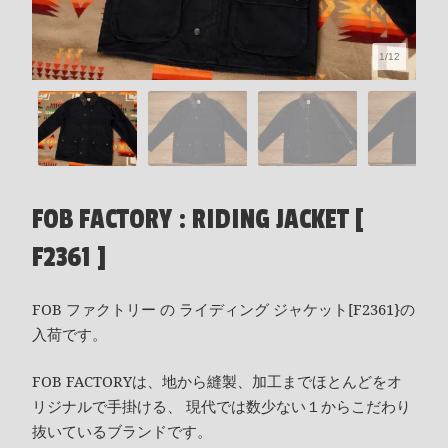
1/12
FOB FACTORY : RIDING JACKET [
F2361 ]
FOB ファクトリー の ライディング ジャケット[F2361}の
入荷です。
FOB FACTORYは、地から縫製、加工までほとんどをオ
リジナルで手掛ける、 現代では数少ない１からこだわり
抜いているブランドです。