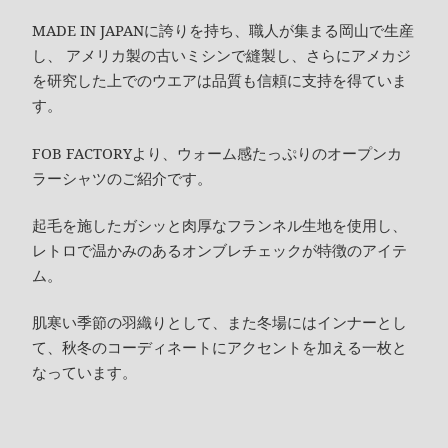
MADE IN JAPANに誇りを持ち、職人が集まる岡山で生産
し、 アメリカ製の古いミシンで縫製し、さらにアメカジ
を研究した上でのウエアは品質も信頼に支持を得ていま
す。
FOB FACTORYより、ウォーム感たっぷりのオープンカ
ラーシャツのご紹介です。
起毛を施したガシッと肉厚なフランネル生地を使用し、
レトロで温かみのあるオンブレチェックが特徴のアイテ
ム。
肌寒い季節の羽織りとして、また冬場にはインナーとし
て、秋冬のコーディネートにアクセントを加える一枚と
なっています。