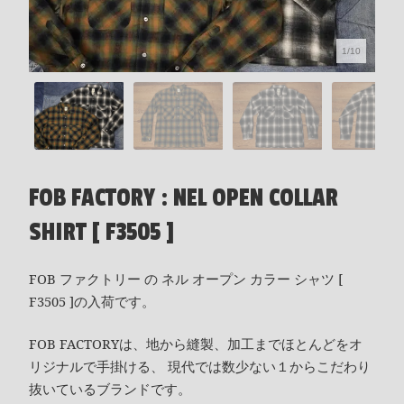
1/10
FOB FACTORY : NEL OPEN COLLAR
SHIRT [ F3505 ]
FOB ファクトリー の ネル オープン カラー シャツ [
F3505 ]の入荷です。
FOB FACTORYは、地から縫製、加工までほとんどをオ
リジナルで手掛ける、 現代では数少ない１からこだわり
抜いているブランドです。