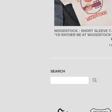
WOODSTOCK : SHORT SLEEVE T-
“I'D RATHER BE AT WOODSTOCK
(
SEARCH