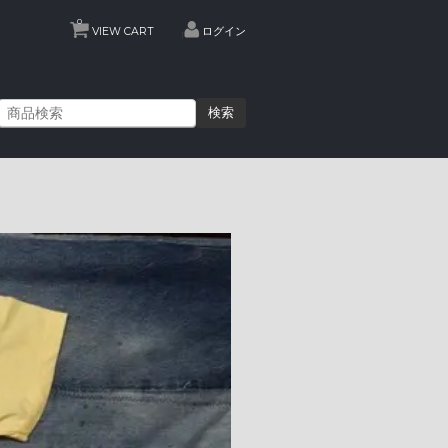
0
VIEW CART
ログイン
検索