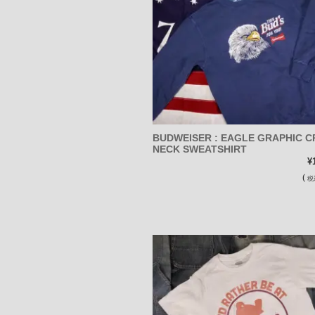
BUDWEISER : EAGLE GRAPHIC 
NECK SWEATSHIRT
¥
(
税