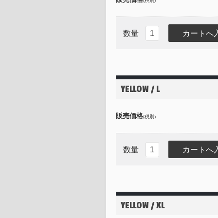
(税別)
数量
YELLOW / L
販売価格
(税別)
数量
YELLOW / XL