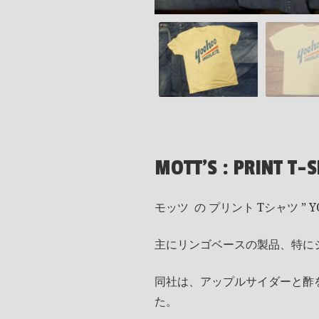
MOTT'S : PRINT T-
モッツ の プリント Tシャツ ” Y
主にリンゴベースの製品、特に
同社は、アップルサイダーと酢を
た。