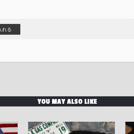
YOU MAY ALSO LIKE