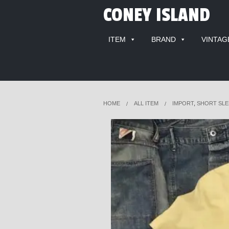
CONEY ISLAND
ITEM
BRAND
VINTAG
HOME
ALL ITEM
IMPORT
,
SHORT SLE