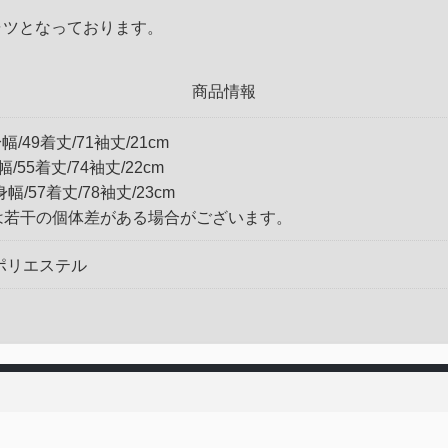
ャツとなっております。
商品情報
幅/49着丈/71袖丈/21cm
幅/55着丈/74袖丈/22cm
身幅/57着丈/78袖丈/23cm
は若干の個体差がある場合がございます。
 ポリエステル