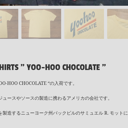
SHIRTS " YOO-HOO CHOCOLATE "
OO-HOO CHOCOLATE “の入荷です。
ジュースやソースの製造に携わるアメリカの会社です。
製造するニューヨーク州バックビルのサミュエル R. モットによ