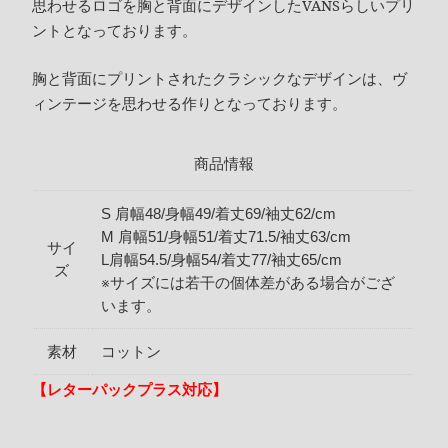
思わせるロゴを胸と背面にデザインしたVANSらしいプリ
ントとなっております。
胸と背面にプリントされたクラシックなデザインは、ヴ
ィンテージを思わせる作りとなっております。
商品情報
S 肩幅48/身幅49/着丈69/袖丈62/cm
M 肩幅51/身幅51/着丈71.5/袖丈63/cm
サイ
L肩幅54.5/身幅54/着丈77/袖丈65/cm
ズ
※サイズには若干の個体差がある場合がござ
います。
素材
コットン
【レターパックプラス対応】