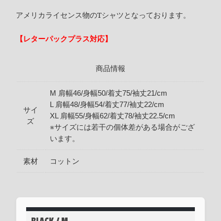
アメリカライセンス物のTシャツとなっております。
【レターパックプラス対応】
商品情報
M 肩幅46/身幅50/着丈75/袖丈21/cm
L 肩幅48/身幅54/着丈77/袖丈22/cm
サイ
XL 肩幅55/身幅62/着丈78/袖丈22.5/cm
ズ
※サイズには若干の個体差がある場合がござ
います。
素材
コットン
BLACK / M