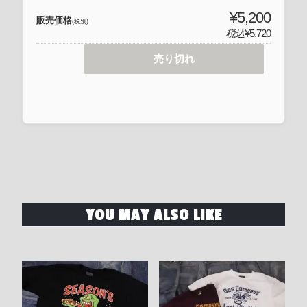
¥5,200
販売価格
(税別)
税込
¥5,720
売り切れ
YOU MAY ALSO LIKE