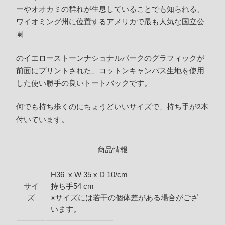
ーやオオカミの群れが生息していることでも知られる、
ワイオミング州に位置するアメリカで最も人気な国立公
園
のイエローストーンナショナルパークのグラフィックが
前面にプリントされた、コットンキャンバス生地を使用
した使い勝手の良いトートバックです。
何でも持ち歩くのにちょうどいいサイズで、持ち手が2本
付いています。
商品情報
H36 x W 35 x D 10/cm
サイ
持ち手54 cm
ズ
※サイズには若干の個体差がある場合がござ
います。