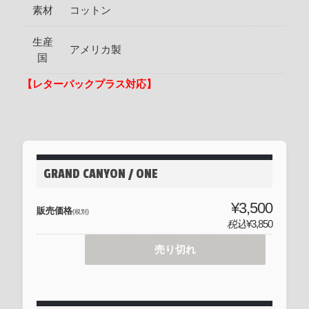
素材
コットン
生産
アメリカ製
国
【レターパックプラス対応】
GRAND CANYON / ONE
¥3,500
販売価格
(税別)
税込
¥3,850
売り切れ